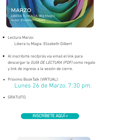
Lectura Marzo:
Libera tu Magia. Elizabeth Gilbert​
Al inscribirte recibirás vía email el link para
descargar la
GUÍA DE LECTURA (PDF)
como regalo
y link de ingreso a la sesión de cierre.
Próximo BookTalk (VIRTUAL):
Lunes 26 de Marzo. 7:30 pm.
GRATUITO.
INSCRÍBETE AQUÍ >