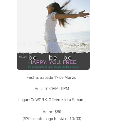
Fecha: Sábado 17 de Marzo.
Hora: 9:30AM- 5PM
Lugar: CoWORK. Oficentro La Sabana
Valor: $80
($70 pronto pago hasta el 10/03)
INSCRÍBETE AQUÍ >