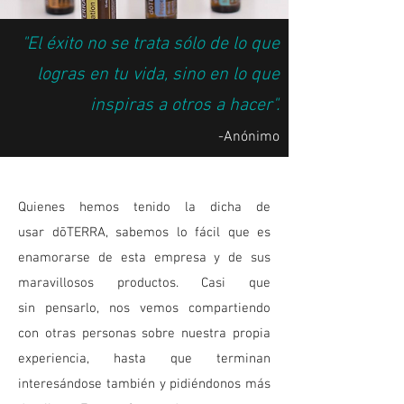
"El éxito no se trata sólo de lo que
logras en tu vida, sino en lo que
inspiras a otros a hacer".
-Anónimo
Quienes hemos tenido la dicha de
usar dōTERRA, sabemos lo fácil que es
enamorarse de esta empresa y de sus
maravillosos productos. Casi que
sin pensarlo, nos vemos compartiendo
con otras personas sobre nuestra propia
experiencia, hasta que terminan
interesándose también y pidiéndonos más