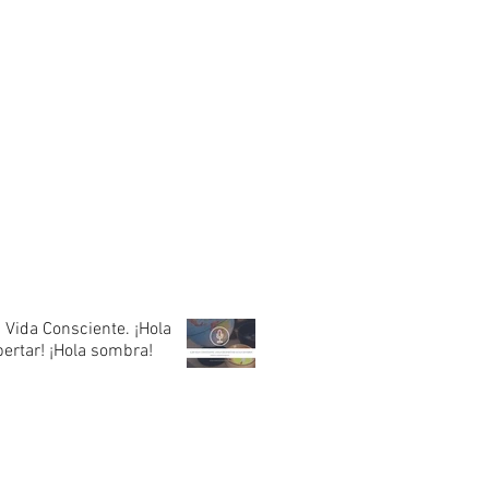
 Vida Consciente. ¡Hola
ertar! ¡Hola sombra!