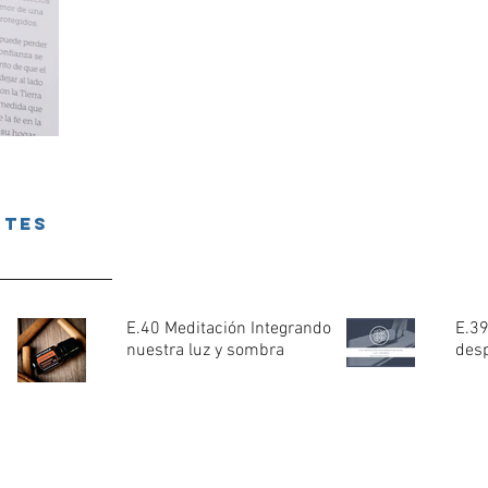
ntes
E.40 Meditación Integrando
E.39
nuestra luz y sombra
desp