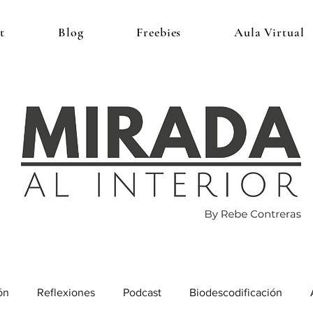
t
Blog
Freebies
Aula Virtual
ón
Reflexiones
Podcast
Biodescodificación